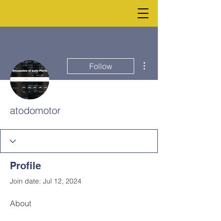
More actions
Follow
atodomotor
Profile
Join date: Jul 12, 2024
About