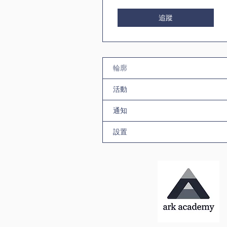
追蹤
輪廓
活動
通知
設置