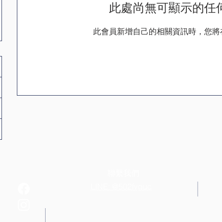
此處尚無可顯示的任
此會員新增自己的相關資訊時，您將
聯繫我們
LINE: @502fvguc