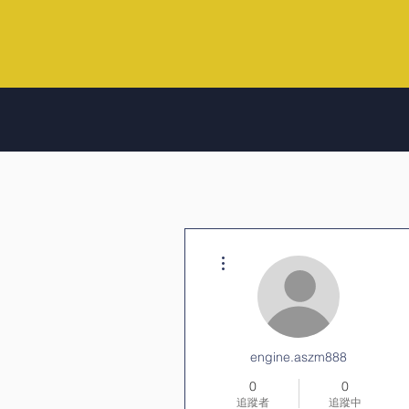
更多動作
engine.aszm888
0
0
追蹤者
追蹤中