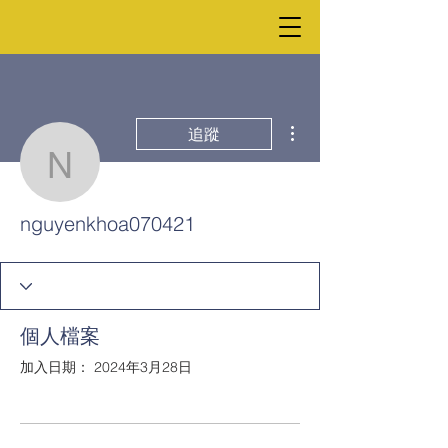
更多動作
追蹤
nguyenkhoa070421
nguyenkhoa070421
個人檔案
加入日期： 2024年3月28日