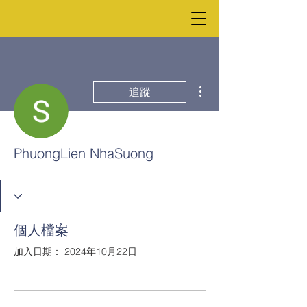
更多動作
追蹤
PhuongLien NhaSuong
個人檔案
加入日期： 2024年10月22日