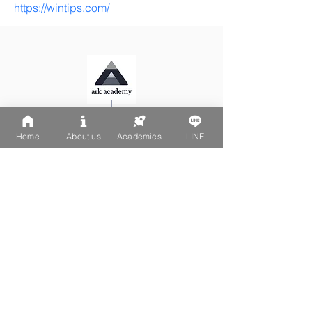
https://wintips.com/
LINE: @502fvguc
Home
About us
Academics
LINE
台北大安區文昌街270-1號
聯繫我們
地址