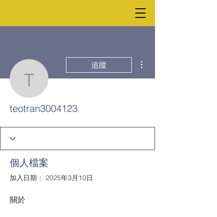
更多動作
追蹤
teotran3004123
teotran3004123
個人檔案
加入日期： 2025年3月10日
關於