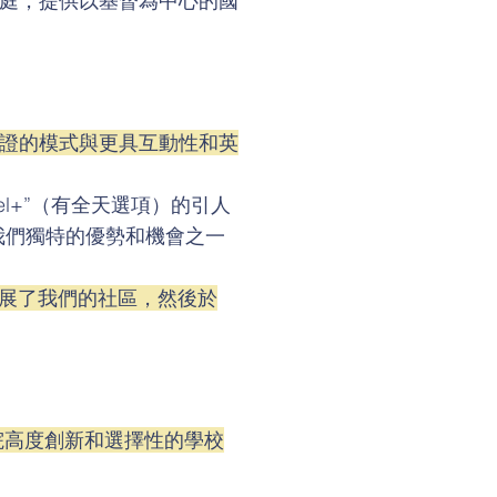
庭，提供以基督為中心的國
證的模式與更具互動性和英
pel+”（有全天選項）的引人
我們獨特的優勢和機會之一
展了我們的社區，然後於
院高度創新和選擇性的學校