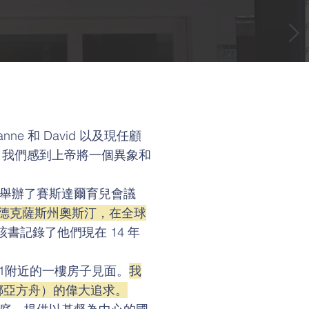
rianne 和 David 以及現任顧
這次會議上，我們感到上帝將一個異象和
舉辦了賽斯達爾育兒會議
位於德克薩斯州奧斯汀，在全球
書記錄了他們現在 14 年
1附近的一樓房子見面。
我
指挪亞方舟）的偉大追求。