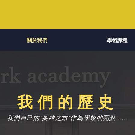
關於我們
學術課程
關於我們
學術課程
我們的歷史
我們自己的“英雄之旅”作為學校的亮點......