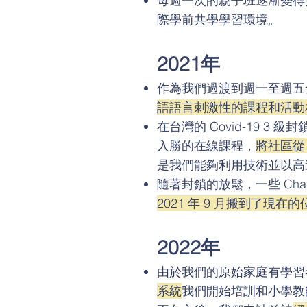
每週一次的親子班逐漸變得
際學前共學學習環境。
2021年
作為我們過渡到週一至週五
語語言刺激性的課程和活動
在台灣的 Covid-19 3
入勝的在線課程，
將社區從 
是我們能夠利用技術並以高
隨著封鎖的放鬆，一些 Cha
2021 年 9 月搬到了現在
2022年
由於我們的原始家庭有學習
系統
我們開始培訓和小學教