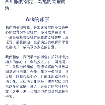
帝所賜的潛能，為祂的榮耀而
活。
Ark的願景
我們的長期異象，是加速發展以基督為中
心的教育與學習社群，使其成為在台灣，
不論是在基督徒社群或更廣泛社會中，最
優質、最受歡迎、也最廣泛的教育與學習
社群模式，成為眾多家庭的首選。
我們相信，我們最大的機會在於對神懷抱
極大的信心（「全然投入」），與祂同
工，並與祂所預備、引導並賦能的世界級
團隊與社群攜手合作，建立一個健康、世
界級、以基督為中心、且能產出卓越成果
的文化。這樣的文化本身，將自然吸引越
來越多的家庭「遷入」這個共同的社群與
文化之中，進一步加速他們自身的成長與
學習。