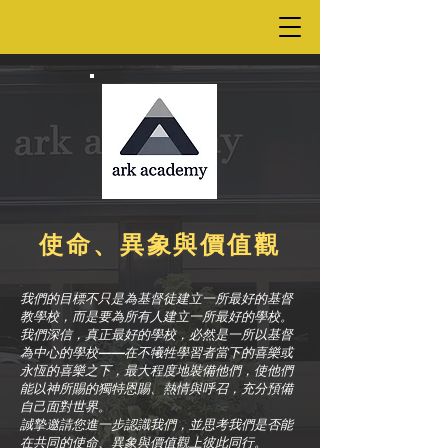
使命、異象與價值觀
我們的目標不只是為基督徒建立一所最好的基督
教學校，而是要為所有人建立一所最好的學校。
我們深信，真正最好的學校，必然是一所以基督
為中心的學校——在不犧牲學習者當下的喜樂或
永恆的喜樂之下，最大程度地裝備他們，使他們
能以神所賜的獨特恩賜、熱情與呼召，充分預備
自己面對世界。
誠摯邀請您進一步認識我們，並思考我們是否能
在共同的使命、異象與價值觀上彼此同行。