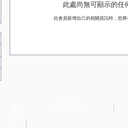
此處尚無可顯示的任
此會員新增自己的相關資訊時，您將
聯繫我們
LINE: @502fvguc