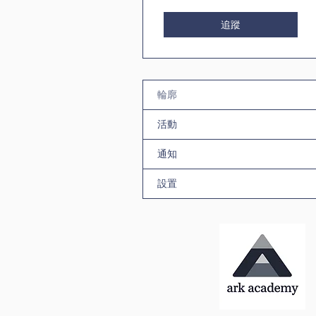
追蹤
輪廓
活動
通知
設置