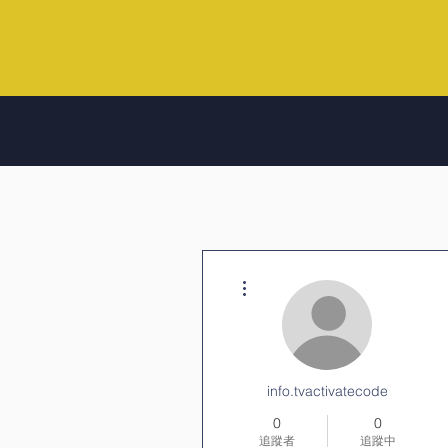
更多動作
info.tvactivatecode
0
0
追蹤者
追蹤中